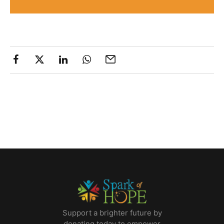
Support a brighter future by
donating today to empower