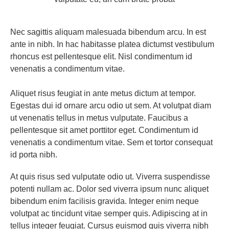
Nec sagittis aliquam malesuada bibendum arcu. In est
ante in nibh. In hac habitasse platea dictumst vestibulum
rhoncus est pellentesque elit. Nisl condimentum id
venenatis a condimentum vitae.
Aliquet risus feugiat in ante metus dictum at tempor.
Egestas dui id ornare arcu odio ut sem. At volutpat diam
ut venenatis tellus in metus vulputate. Faucibus a
pellentesque sit amet porttitor eget. Condimentum id
venenatis a condimentum vitae. Sem et tortor consequat
id porta nibh.
At quis risus sed vulputate odio ut. Viverra suspendisse
potenti nullam ac. Dolor sed viverra ipsum nunc aliquet
bibendum enim facilisis gravida. Integer enim neque
volutpat ac tincidunt vitae semper quis. Adipiscing at in
tellus integer feugiat. Cursus euismod quis viverra nibh