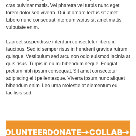
cras pulvinar mattis. Vel pharetra vel turpis nunc eget
lorem dolor sed viverra. Dui ut ornare lectus sit amet.
Libero nunc consequat interdum varius sit amet mattis
vulputate enim.
Laoreet suspendisse interdum consectetur libero id
faucibus. Sed id semper risus in hendrerit gravida rutrum
quisque. Vestibulum sed arcu non odio euismod lacinia at
quis risus. Turpis in eu mi bibendum neque. Feugiat
pretium nibh ipsum consequat. Sit amet consectetur
adipiscing elit pellentesque. Viverra ipsum nunc aliquet
bibendum enim. Leo urna molestie at elementum eu
facilisis sed.
VOLUNTEER
DONATE
COLLAB