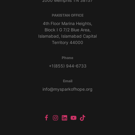
2000 Memphis TN 38157
PAKISTAN OFFICE
4th Floor Marina Heights,
Block I G 7/2 Blue Area,
Islamabad, Islamabad Capital
Territory 44000
Phone
+1(855) 944-6733
Email
info@mysparkofhope.org