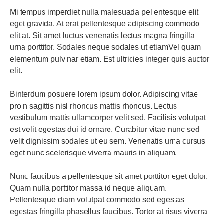
Mi tempus imperdiet nulla malesuada pellentesque elit
eget gravida. At erat pellentesque adipiscing commodo
elit at. Sit amet luctus venenatis lectus magna fringilla
urna porttitor. Sodales neque sodales ut etiamVel quam
elementum pulvinar etiam. Est ultricies integer quis auctor
elit.
Binterdum posuere lorem ipsum dolor. Adipiscing vitae
proin sagittis nisl rhoncus mattis rhoncus. Lectus
vestibulum mattis ullamcorper velit sed. Facilisis volutpat
est velit egestas dui id ornare. Curabitur vitae nunc sed
velit dignissim sodales ut eu sem. Venenatis urna cursus
eget nunc scelerisque viverra mauris in aliquam.
Nunc faucibus a pellentesque sit amet porttitor eget dolor.
Quam nulla porttitor massa id neque aliquam.
Pellentesque diam volutpat commodo sed egestas
egestas fringilla phasellus faucibus. Tortor at risus viverra