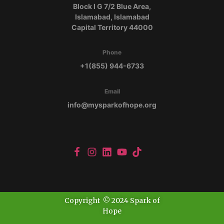
Block I G 7/2 Blue Area,
Islamabad, Islamabad
Capital Territory 44000
Phone
+1(855) 944-6733
Email
info@mysparkofhope.org
Copyright © 2024 Spark of
Hope