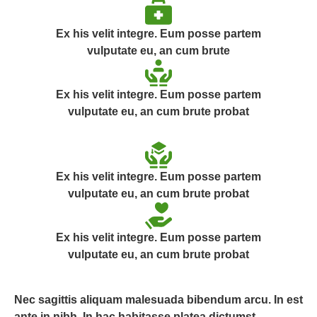
Ex his velit integre. Eum posse partem
vulputate eu, an cum brute
Ex his velit integre. Eum posse partem
vulputate eu, an cum brute probat
Ex his velit integre. Eum posse partem
vulputate eu, an cum brute probat
Ex his velit integre. Eum posse partem
vulputate eu, an cum brute probat
Nec sagittis aliquam malesuada bibendum arcu. In est
ante in nibh. In hac habitasse platea dictumst