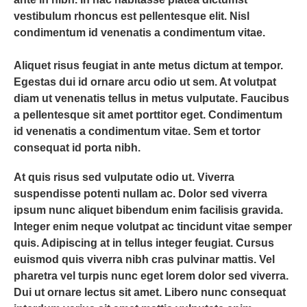
vestibulum rhoncus est pellentesque elit. Nisl
condimentum id venenatis a condimentum vitae.
Aliquet risus feugiat in ante metus dictum at tempor.
Egestas dui id ornare arcu odio ut sem. At volutpat
diam ut venenatis tellus in metus vulputate. Faucibus
a pellentesque sit amet porttitor eget. Condimentum
id venenatis a condimentum vitae. Sem et tortor
consequat id porta nibh.
At quis risus sed vulputate odio ut. Viverra
suspendisse potenti nullam ac. Dolor sed viverra
ipsum nunc aliquet bibendum enim facilisis gravida.
Integer enim neque volutpat ac tincidunt vitae semper
quis. Adipiscing at in tellus integer feugiat. Cursus
euismod quis viverra nibh cras pulvinar mattis. Vel
pharetra vel turpis nunc eget lorem dolor sed viverra.
Dui ut ornare lectus sit amet. Libero nunc consequat