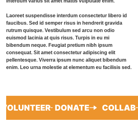
interdum varius sit amet mattis vulputate enim.
Laoreet suspendisse interdum consectetur libero id
faucibus. Sed id semper risus in hendrerit gravida
rutrum quisque. Vestibulum sed arcu non odio
euismod lacinia at quis risus. Turpis in eu mi
bibendum neque. Feugiat pretium nibh ipsum
consequat. Sit amet consectetur adipiscing elit
pellentesque. Viverra ipsum nunc aliquet bibendum
enim. Leo urna molestie at elementum eu facilisis sed.
VOLUNTEER
DONATE
COLLAB