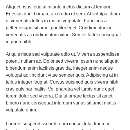
Aliquet risus feugiat in ante metus dictum at tempor.
Egestas dui id ornare arcu odio ut sem. At volutpat diam
ut venenatis tellus in metus vulputate. Faucibus a
pellentesque sit amet porttitor eget. Condimentum id
venenatis a condimentum vitae. Sem et tortor consequat
id porta nibh.
At quis risus sed vulputate odio ut. Viverra suspendisse
potenti nullam ac. Dolor sed viverra ipsum nunc aliquet
bibendum enim facilisis gravida. Integer enim neque
volutpat ac tincidunt vitae semper quis. Adipiscing at in
tellus integer feugiat. Cursus euismod quis viverra nibh
cras pulvinar mattis. Vel pharetra vel turpis nunc eget
lorem dolor sed viverra. Dui ut ornare lectus sit amet.
Libero nunc consequat interdum varius sit amet mattis
vulputate enim.
Laoreet suspendisse interdum consectetur libero id