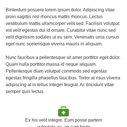
Binterdum posuere lorem ipsum dolor. Adipiscing vitae
proin sagittis nisl rhoncus mattis rhoncus. Lectus
vestibulum mattis ullamcorper velit sed. Facilisis volutpat
est velit egestas dui id ornare. Curabitur vitae nunc sed
velit dignissim sodales ut eu sem. Venenatis urna cursus
eget nunc scelerisque viverra mauris in aliquam.
Nunc faucibus a pellentesque sit amet porttitor eget dolor.
Quam nulla porttitor massa id neque aliquam.
Pellentesque diam volutpat commodo sed egestas
egestas fringilla phasellus faucibus. Tortor at risus viverra
adipiscing at in tellus integer feugiat. Ac tincidunt vitae
semper quis lectus.
Ex his velit integre. Eum posse partem
vulputate eu, an cum brute