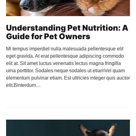
Understanding Pet Nutrition: A
Guide for Pet Owners
Mi tempus imperdiet nulla malesuada pellentesque elit
eget gravida. At erat pellentesque adipiscing commodo
elit at. Sit amet luctus venenatis lectus magna fringilla
urna porttitor. Sodales neque sodales ut etiamVel quam
elementum pulvinar etiam. Est ultricies integer quis auctor
elit.Binterdum…