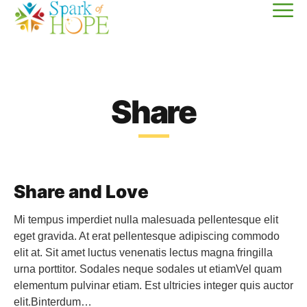
Share
Share and Love
Mi tempus imperdiet nulla malesuada pellentesque elit
eget gravida. At erat pellentesque adipiscing commodo
elit at. Sit amet luctus venenatis lectus magna fringilla
urna porttitor. Sodales neque sodales ut etiamVel quam
elementum pulvinar etiam. Est ultricies integer quis auctor
elit.Binterdum…